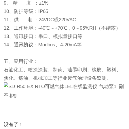
9、 精 度 ：±1%
10、防护等级：IP65
11、供 电 ：24VDC或220VAC
12、工作环境：-40℃～+70℃，0～95%RH（不结露）
13、通讯接口：串口、模拟量接口等
14、通讯协议：Modbus、4-20mA等
五、应用行业：
石油化工、喷涂涂装、制药、油墨印刷、橡胶、塑料、
焦化、炼油、机械加工等行业废气治理设备监测。
没有了！