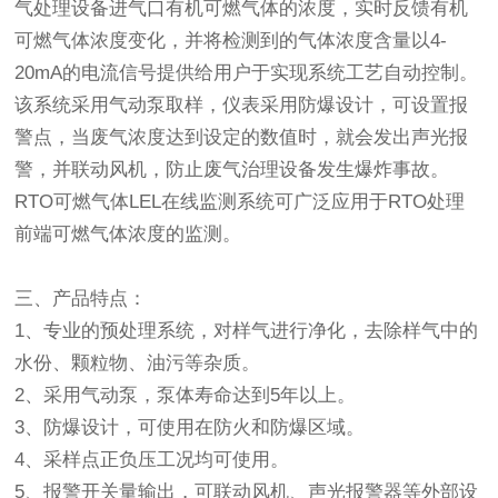
气处理设备进气口有机可燃气体的浓度，实时反馈有机
可燃气体浓度变化，并将检测到的气体浓度含量以4-
20mA的电流信号提供给用户于实现系统工艺自动控制。
该系统采用气动泵取样，仪表采用防爆设计，可设置报
警点，当废气浓度达到设定的数值时，就会发出声光报
警，并联动风机，防止废气治理设备发生爆炸事故。
RTO可燃气体LEL在线监测系统可广泛应用于RTO处理
前端可燃气体浓度的监测。
三、产品特点：
1、专业的预处理系统，对样气进行净化，去除样气中的
水份、颗粒物、油污等杂质。
2、采用气动泵，泵体寿命达到5年以上。
3、防爆设计，可使用在防火和防爆区域。
4、采样点正负压工况均可使用。
5、报警开关量输出，可联动风机、声光报警器等外部设