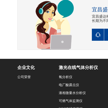
宜昌盛
宜昌盛达
长期为不
企业文化
激光在线气体分析仪
公司荣誉
氧分析仪
电厂酸露点仪
液相微量水分析仪
可燃气体监测仪