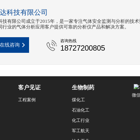
达科技有限公司
科技有限公司成立于2015年，是一家专注气体安全监测与分析的技术
同行业的气体分析应用客户提供可靠的分析仪产品和解决方案。
咨询热线
在线咨询
18727200805
客户见证
生物制药
微
工程案例
煤化工
石油化工
化工行业
军工航天