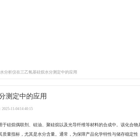
水分析仪在三乙氧基硅烷水分测定中的应用
分测定中的应用
5-11-04 14:40:15
用于硅烷偶联剂、硅油、聚硅烷以及光导纤维等材料的合成中。该化合物
其质量指标，尤其是水分含量。通常，为保障产品化学特性与储存稳定性