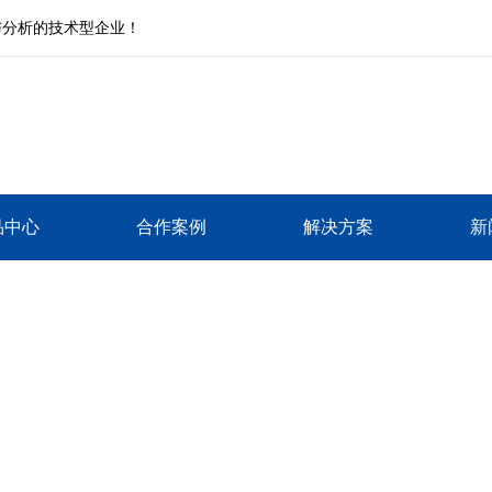
与分析的技术型企业！
品中心
合作案例
解决方案
新