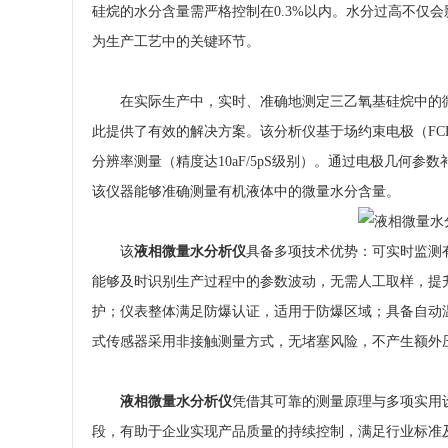
硅烷的水分含量需严格控制在0.3%以内。水分过高不仅
为生产工艺中的关键环节。
在实际生产中，实时、准确地测定三乙氧基硅烷中的
此提供了有效的解决方案。该分析仪基于场约束电极（F
分辨率测量（精度达10aF/5pS级别）。通过电极几何
该仪器能够准确测量有机液体中的微量水分含量。
该
液相微量水分析仪
具备多项技术优势：可实时监测
能够及时识别生产过程中的参数波动，无需人工取样，提
护；仪表整体满足防爆认证，适用于防爆区域；具备自动
式传感器采用非接触测量方式，无堵塞风险，不产生额外
液相微量水分析仪
凭借其可靠的测量原理与多项实用
段，有助于企业实现产品质量的持续控制，满足行业标准