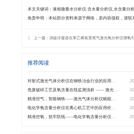
本文关键词：液相微量水分析仪,含水量分析仪,水含量分
免责申明：本站部分资料来源于网络，若内容侵权，请联
上一篇：涡旋冷凝器在苯乙烯装置尾气激光氧分析仪测氧
推荐阅读
2
对射式激光气体分析仪在钢铁冶金行业的应用与行业价值
2
危废破碎工艺及氧含量在线监测浅析 —— 激光气体分析仪在工艺安全中的应用
2
精准控气，智炼钢铁——激光气体分析仪赋能钢铁冶炼高效低碳生产
2
电化学氧含量分析仪在离心机工艺中的应用价值与产品解析
2
精准控氧，筑牢防线——电化学氧含量分析仪在反应釜工艺中的深度应用