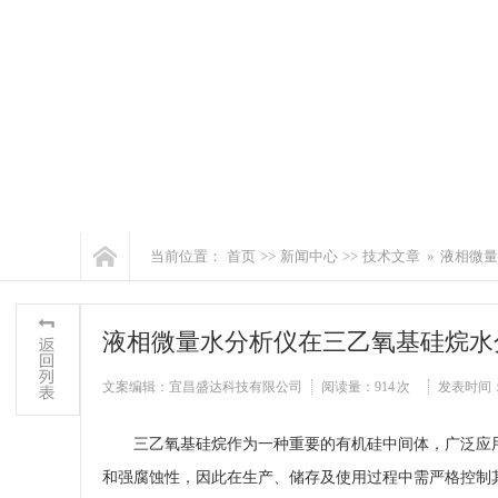
当前位置：
首页
>>
新闻中心
>>
技术文章
»
液相微量
液相微量水分析仪在三乙氧基硅烷水
文案编辑：宜昌盛达科技有限公司
阅读量：
914 次
发表时间：202
三乙氧基硅烷作为一种重要的有机硅中间体，广泛应
和强腐蚀性，因此在生产、储存及使用过程中需严格控制