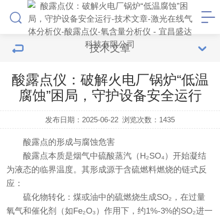
技术文章
酸露点仪：破解火电厂锅炉“低温
腐蚀”困局，守护设备安全运行
发布日期：2025-06-22
浏览次数：
1435
酸露点的形成与腐蚀危害
酸露点本质是烟气中硫酸蒸汽（H₂SO₄）开始凝结
为液态的临界温度。其形成源于含硫燃料燃烧的链式反
应：
硫化物转化：煤或油中的硫燃烧生成SO₂，在过量
氧气和催化剂（如Fe₂O₃）作用下，约1%-3%的SO₂进一