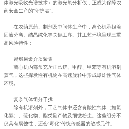
体激光吸收光谱技术）的
激光氧分析仪
，正成为保障农
药安全生产的“守护者”。
在农药原药、制剂及中间体生产中，离心机承担着
固液分离、结晶纯化等关键工序。其工艺环境呈现三重
高风险特性：
易燃易爆介质聚集
离心机内部常充斥正己烷、甲醇、甲苯等有机溶剂
蒸气，这些挥发性有机物在高速旋转中形成爆炸性气体
环境。
复杂气体组分干扰
除有机溶剂外，工艺气体中还含有酸性气体（如氯
化氢）、硫化物、酯类副产物及细微粉尘。这些组分不
仅具有腐蚀性，还会“毒化”传统传感器的敏感元件。