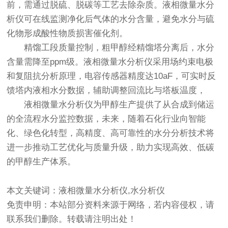
前，需通过脱硫、脱碳等工艺去除杂质。
液相微量水分
析仪
可在线监测净化后气体的水分含量，避免水分与硫
化物形成酸性物质损害催化剂。
精馏工段质量控制，粗甲醇经精馏塔分离后，水分
含量需降至ppm级。液相微量水分析仪采用场约束电极
和复阻抗分析原理，电容传感器精度达10aF，可实时反
馈塔内液相水分数据，辅助调整回流比与塔板温度，
液相微量水分析仪
为甲醇生产提供了从合成到储运
的全流程水分监控数据，未来，随着石化行业向智能
化、绿色化转型，高精度、高可靠性的水分分析技术将
进一步推动工艺优化与质量升级，助力实现高效、低碳
的甲醇生产体系。
本文关键词：液相微量水分析仪,水分析仪
免责申明：本站部分资料来源于网络，若内容侵权，请
联系我们删除。转载请注明出处！