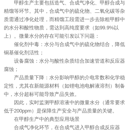
甲醇生产主要包括造气、合成气净化、甲醇合成与
精馏等环节。其中，合成气中的硫化物、二氧化碳等杂
质需通过净化处理，而精馏工段需进一步去除粗甲醇中
的水分和酸性物质，需达到高纯度要求（如99.9%以
上）。微量水分的存在可能引发以下问题：
催化剂中毒：水分与合成气中的硫化物结合，降低
铜基催化剂活性；
设备腐蚀：水分与酸性杂质结合加速管道和反应器
腐蚀；
产品质量下降：水分影响甲醇的介电常数和化学稳
定性，尤其在新能源材料（如锂电池电解液溶剂）制备
中，水分超标可能导致产品失效。
因此，实时监测甲醇溶液中的微量水分（通常要求
低于200ppm）是保障生产安全与产品质量的关键。
在甲醇生产中的典型应用场景
合成气净化环节，在合成气进入甲醇合成反应器