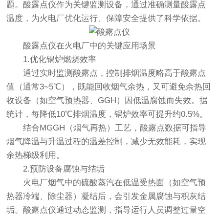
题。酸露点仪作为关键监测设备，通过准确测量酸露点
温度，为火电厂优化运行、保障安全提供了科学依据。
酸露点仪
在火电厂中的关键应用场景
1.优化锅炉燃烧效率
通过实时监测酸露点，控制排烟温度略高于酸露点
值（通常3~5℃），既能回收烟气余热，又可避免余热回
收设备（如空气预热器、GGH）因低温腐蚀而失效。据
统计，每降低10℃排烟温度，锅炉效率可提升约0.5%。
结合MGGH（烟气再热）工艺，酸露点数据可指导
烟气降温与升温过程的温差控制，减少无效能耗，实现
余热梯级利用。
2.预防设备腐蚀与结垢
火电厂烟气中的硫酸蒸汽在低温受热面（如空气预
热器冷端、除尘器）凝结后，会引发金属腐蚀与积灰结
垢。酸露点仪通过动态监测，指导运行人员调整过量空