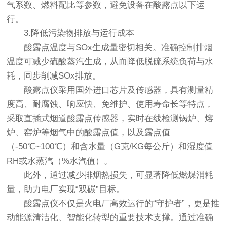
气系数、燃料配比等参数，避免设备在酸露点以下运
行。
3.降低污染物排放与运行成本
酸露点温度与SOx生成量密切相关。准确控制排烟
温度可减少硫酸蒸汽生成，从而降低脱硫系统负荷与水
耗，同步削减SOx排放。
酸露点仪
采用国外进口芯片及传感器，具有测量精
度高、耐腐蚀、响应快、免维护、使用寿命长等特点，
采取直插式烟道酸露点传感器，实时在线检测锅炉、熔
炉、窑炉等烟气中的酸露点值，以及露点值
（-50℃~100℃）和含水量（G克/KG每公斤）和湿度值
RH或水蒸汽（%水汽值）。
此外，通过减少排烟热损失，可显著降低燃煤消耗
量，助力电厂实现“双碳”目标。
酸露点仪
不仅是火电厂高效运行的“守护者”，更是推
动能源清洁化、智能化转型的重要技术支撑。通过准确