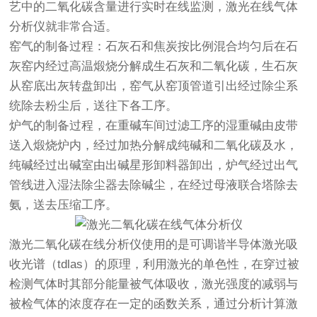
艺中的二氧化碳含量进行实时在线监测，激光在线气体
分析仪就非常合适。
窑气的制备过程：石灰石和焦炭按比例混合均匀后在石
灰窑内经过高温煅烧分解成生石灰和二氧化碳，生石灰
从窑底出灰转盘卸出，窑气从窑顶管道引出经过除尘系
统除去粉尘后，送往下各工序。
炉气的制备过程，在重碱车间过滤工序的湿重碱由皮带
送入煅烧炉内，经过加热分解成纯碱和二氧化碳及水，
纯碱经过出碱室由出碱星形卸料器卸出，炉气经过出气
管线进入湿法除尘器去除碱尘，在经过母液联合塔除去
氨，送去压缩工序。
激光二氧化碳在线分析仪使用的是可调谐半导体激光吸
收光谱（tdlas）的原理，利用激光的单色性，在穿过被
检测气体时其部分能量被气体吸收，激光强度的减弱与
被检气体的浓度存在一定的函数关系，通过分析计算激