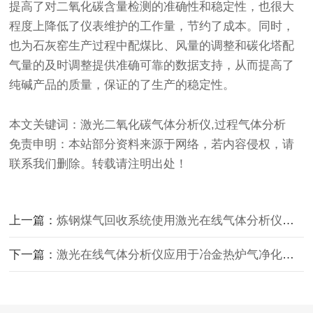
提高了对二氧化碳含量检测的准确性和稳定性，也很大
程度上降低了仪表维护的工作量，节约了成本。同时，
也为石灰窑生产过程中配煤比、风量的调整和碳化塔配
气量的及时调整提供准确可靠的数据支持，从而提高了
纯碱产品的质量，保证的了生产的稳定性。
本文关键词：激光二氧化碳气体分析仪,过程气体分析
免责申明：本站部分资料来源于网络，若内容侵权，请
联系我们删除。转载请注明出处！
上一篇：
炼钢煤气回收系统使用激光在线气体分析仪的技术优势
下一篇：
激光在线气体分析仪应用于冶金热炉气净化中的技术优势