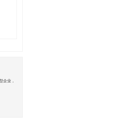
）
型企业，