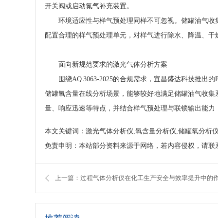
开关阀或启动氮气补充装置。
环境适应性与样气预处理同样不可忽视。储罐油气收
配置合理的样气预处理单元，对样气进行除水、降温、干
面向新规范要求的激光气体分析方案
围绕AQ 3063‑2025的合规需求，宜昌盛达科技推出的Pi
储罐氧含量在线分析场景，能够较好地满足储罐油气收集
量、响应迅速等特点，并结合样气预处理与联锁输出能力
本文关键词：激光气体分析仪,氧含量分析仪,储罐氧分析仪
免责申明：本站部分资料来源于网络，若内容侵权，请联