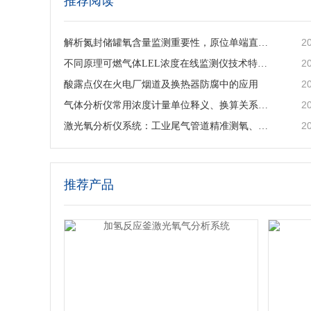
推荐阅读
2
解析氮封储罐氧含量监测重要性，原位单端直插激光气体分析仪的落地应用与工艺价值
2
不同原理可燃气体LEL浓度在线监测仪技术特点及工业选型指南
2
酸露点仪在火电厂烟道及换热器防腐中的应用
2
气体分析仪常用浓度计量单位释义、换算关系及适用场景说明
2
激光氧分析仪系统：工业尾气管道精准测氧、筑牢工艺安全防线
推荐产品