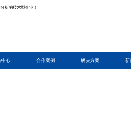
与分析的技术型企业！
品中心
合作案例
解决方案
新