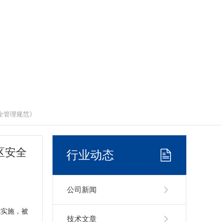
全管理规范》
区安全
行业动态
公司新闻
式实施，被
技术文章