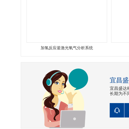
加氢反应釜激光氧气分析系统
宜昌盛
宜昌盛达
长期为不