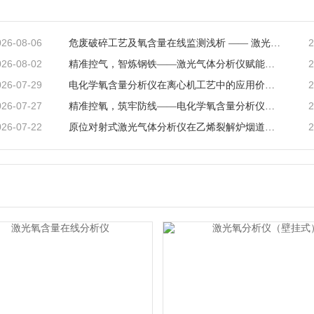
026-08-06
2
危废破碎工艺及氧含量在线监测浅析 —— 激光气体分析仪在工艺安全中的应用
026-08-02
2
精准控气，智炼钢铁——激光气体分析仪赋能钢铁冶炼高效低碳生产
026-07-29
2
电化学氧含量分析仪在离心机工艺中的应用价值与产品解析
026-07-27
2
精准控氧，筑牢防线——电化学氧含量分析仪在反应釜工艺中的深度应用
026-07-22
2
原位对射式激光气体分析仪在乙烯裂解炉烟道CO检测中的应用