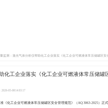
量监测：激光气体分析仪帮助化工企业落实《化工企业可燃液体常压储罐区安
助化工企业落实《化工企业可燃液体常压储罐
6-05-08 14:03:17
准《化工企业可燃液体常压储罐区安全管理规范》（AQ 3063‑2025）正