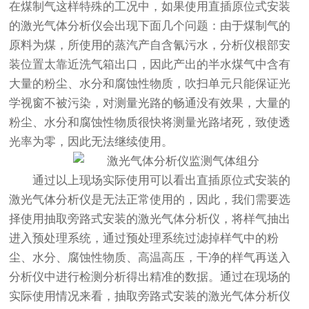
在煤制气这样特殊的工况中，如果使用直插原位式安装
的激光气体分析仪会出现下面几个问题：由于煤制气的
原料为煤，所使用的蒸汽产自含氰污水，分析仪根部安
装位置太靠近洗气箱出口，因此产出的半水煤气中含有
大量的粉尘、水分和腐蚀性物质，吹扫单元只能保证光
学视窗不被污染，对测量光路的畅通没有效果，大量的
粉尘、水分和腐蚀性物质很快将测量光路堵死，致使透
光率为零，因此无法继续使用。
通过以上现场实际使用可以看出直插原位式安装的
激光气体分析仪是无法正常使用的，因此，我们需要选
择使用抽取旁路式安装的激光气体分析仪，将样气抽出
进入预处理系统，通过预处理系统过滤掉样气中的粉
尘、水分、腐蚀性物质、高温高压，干净的样气再送入
分析仪中进行检测分析得出精准的数据。通过在现场的
实际使用情况来看，抽取旁路式安装的激光气体分析仪