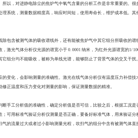
。所以，对进静电除尘的焦炉气中氧气含量的分析工作是非常重要的。很
处理系统，测量数据精度高，响应时间短，使用寿命长，维护成本低。其
线除包含被测气体的吸收谱线外，还有能被焦炉气中其它组分所吸收的谱
体分析仪光源的谱宽小于 0. 0001 纳米，为红外光源谱宽的1/ 100
其它组分均不能吸收，被称为单线光谱，能够防止了背景气体的交叉干扰
应的变化，会影响测量的准确性。激光在线气体分析仪有温度压力补偿技
动修正温度和压力变化对测量的影响，保证测量数据的精准。
判断手工分析值的准确性，确定分析值是否可信，比较之后，根据工况是
性；可用标准气验证分析仪测量是否正确，要备好标准气体，用来验证分
扫气的流量过大或者过小影响测量光程，吹扫气的组分中含有被测气体直