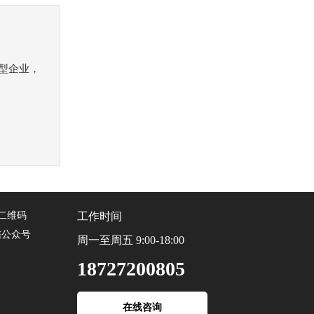
型企业，
工作时间
信公众号
周一至周五 9:00-18:00
18727200805
在线咨询