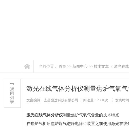
当前位置：
首页
>>
新闻中心
>>
技术文章
»
激光在线
激光在线气体分析仪测量焦炉气氧气
文案编辑：宜昌盛达科技有限公司
阅读量：
2860 次
发表时间：20
激光在线气体分析仪
测量焦炉气氧气含量的技术特点
在焦炉气柜后焦炉煤气进静电除尘装置之前使用激光在线