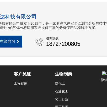
达科技有限公司
科技有限公司成立于2015年，是一家专注气体安全监测与分析的技术
同行业的气体分析应用客户提供可靠的分析仪产品和解决方案。
咨询热线
在线咨询
18727200805
客户见证
生物制药
微
工程案例
煤化工
石油化工
化工行业