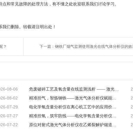
特点和常见故障的处理方法，有不懂之处欢迎联系我们讨论学习。
系我们删除。转载请注明出处！
呢？
下一篇：钢铁厂烟气监测使用激光在线气体分析仪的效
026-08-06
2
危废破碎工艺及氧含量在线监测浅析 —— 激光气体分析仪在工艺安全中的应用
026-08-02
2
精准控气，智炼钢铁——激光气体分析仪赋能钢铁冶炼高效低碳生产
026-07-29
2
电化学氧含量分析仪在离心机工艺中的应用价值与产品解析
026-07-27
2
精准控氧，筑牢防线——电化学氧含量分析仪在反应釜工艺中的深度应用
026-07-22
2
原位对射式激光气体分析仪在乙烯裂解炉烟道CO检测中的应用