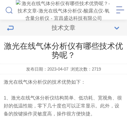
技术文章
激光在线气体分析仪有哪些技术优
势呢？
发布日期：2023-04-07
浏览次数：
2719
激光在线气体分析仪的技术优势如下：
1、激光在线气体分析仪结构简单、低功耗、宽视角、很
好的低温性能，零下几十度也可以正常显示。此外，设
备的按键操作灵敏度高，操作很方便快捷。