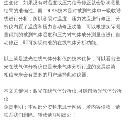
生变化，如果没有对温度或压力信号修正就会影响测量
结果的准确性。而TDLAS技术是对被测气体单一吸收谱
线进行分析，所以容易对温度、压力效应进行修正。分
析仪内置了温度和压力自动修正功能，可以根据实际测
量得到的被测气体温度和压力对气体成分测量值进行自
动修正，即可实现精准的在线气体分析功能。
以上就是激光在线气体分析仪的技术优势，可以看出激
光在线气体分析仪也是未来气体分析行业的发展趋势，
相信未来会有更多的用户选择此款仪器。
本文关键词：激光在线气体分析仪,可调谐激光气体分析
仪
免责申明：本站部分资料来源于网络，若内容侵权，请
联系我们删除。转载请注明出处！