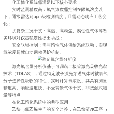
化工惰化系统需满足以下核心要求：
实时监测精度高：氧气浓度需控制在限氧浓度以
下，通常需达到ppm级检测精度，且需动态响应工艺变
化；
抗复杂工况干扰：高温、高粉尘、腐蚀性气体等恶
劣环境对仪器稳定性提出挑战；
安全联锁控制：需与惰性气体供给系统联动，实现
氧浓度超标自动启动保护机制。
激光氧含量分析仪
基于可调谐二极管激光吸收光谱
技术（TDLAS），通过特定波长激光穿透气体时被氧气
分子选择性吸收的特性，实时计算氧浓度。其具有测量
精度高、响应速度快、不受背景气体干扰、非接触式测
量等特点。
在化工惰化系统中的典型应用
乙炔与氯乙烯生产的安全监控，在乙炔清净工序与