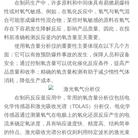
在制药生产中，许多原料和中间体具有易燃易爆特
性或对氧气敏感。例如，在氢化反应中，氢气与氧气混
合可能形成爆炸性混合物；某些对氧敏感的原料在氧气
存在下容易发生降解反应，影响产品质量。因此，在投
料前准确检测反应釜内的氧含量至关重要。
使用氧含量分析仪的重要性主要体现在以下几个方
面：它可以有效预防爆炸事故的发生，保障人员和设备
安全；通过控制氧含量可以优化催化反应条件，提高产
品质量和收率；精确的氧含量检测有助于减少惰性气体
消耗，降低生产成本。
在制药反应釜应用中，常用的
氧含量分析仪
包括电
化学传感器和激光吸收光谱（TDLAS）分析仪。电化学
传感器通过测量氧气在电极上的氧化还原反应产生的电
流来确定氧浓度，具有响应速度快、精度高、结构简单
的特点。激光吸收光谱分析仪则利用特定波长的激光束