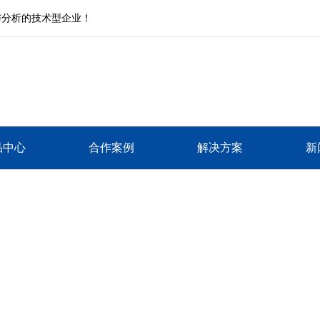
与分析的技术型企业！
品中心
合作案例
解决方案
新