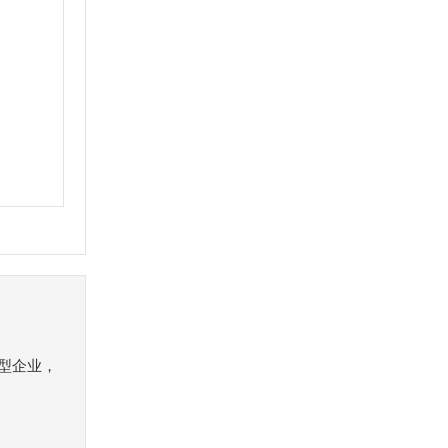
）
型企业，