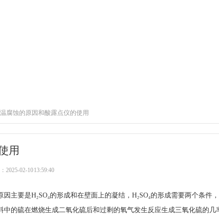
温腐蚀的原因和酸露点仪的使用
使用
25-02-10 13:59:40
主要是H₂SO₄的形成和在壁面上的凝结，H₂SO₄的形成需要两个条件，
料中的硫在燃烧生成二氧化硫后和过剩的氧气发生反应生成三氧化硫的几