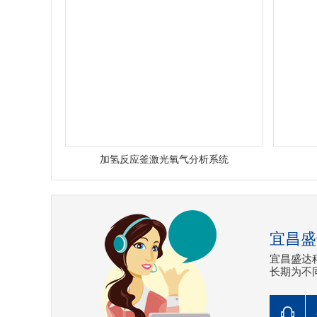
加氢反应釜激光氧气分析系统
宜昌盛
宜昌盛达
长期为不