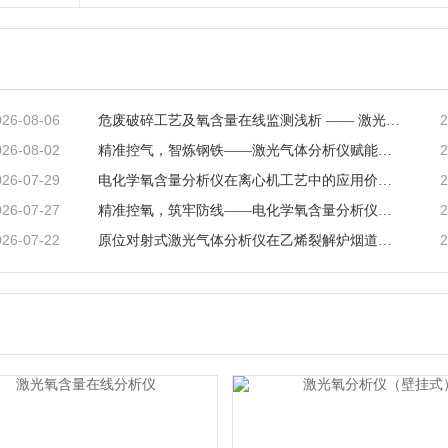
026-08-06
2
危废破碎工艺及氧含量在线监测浅析 —— 激光气体分析仪在工艺安全中的应用
026-08-02
2
精准控气，智炼钢铁——激光气体分析仪赋能钢铁冶炼高效低碳生产
026-07-29
2
电化学氧含量分析仪在离心机工艺中的应用价值与产品解析
026-07-27
2
精准控氧，筑牢防线——电化学氧含量分析仪在反应釜工艺中的深度应用
026-07-22
2
原位对射式激光气体分析仪在乙烯裂解炉烟道CO检测中的应用