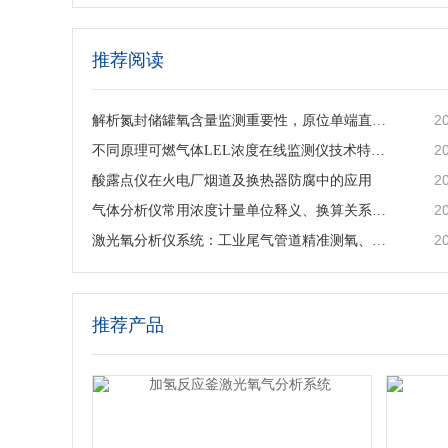
推荐阅读
2
解析氮封储罐氧含量监测重要性，原位单端直插激光气体分析仪的落地应用与工艺价值
2
不同原理可燃气体LEL浓度在线监测仪技术特点及工业选型指南
2
酸露点仪在火电厂烟道及换热器防腐中的应用
2
气体分析仪常用浓度计量单位释义、换算关系及适用场景说明
2
激光氧分析仪系统：工业尾气管道精准测氧、筑牢工艺安全防线
推荐产品