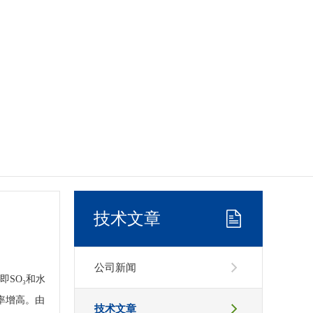
技术文章
公司新闻
即SO₃和水
率增高。由
技术文章