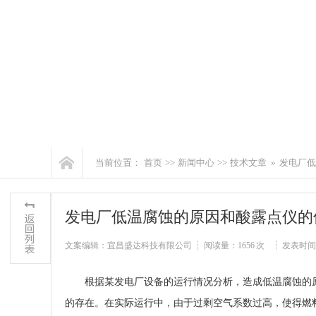
当前位置：
首页
>>
新闻中心
>>
技术文章
»
发电厂低
发电厂低温腐蚀的原因和酸露点仪的
文案编辑：宜昌盛达科技有限公司
阅读量：
1656 次
发表时间：20
根据某发电厂设备的运行情况分析，造成低温腐蚀的原因
的存在。在实际运行中，由于过剩空气系数过高，使得燃