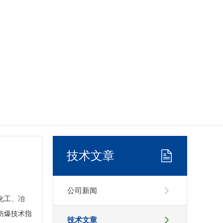
技术文章
公司新闻
化工、冶
防爆技术指
技术文章