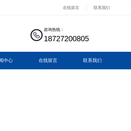
在线留言
联系我们
咨询热线：
18727200805
闻中心
在线留言
联系我们