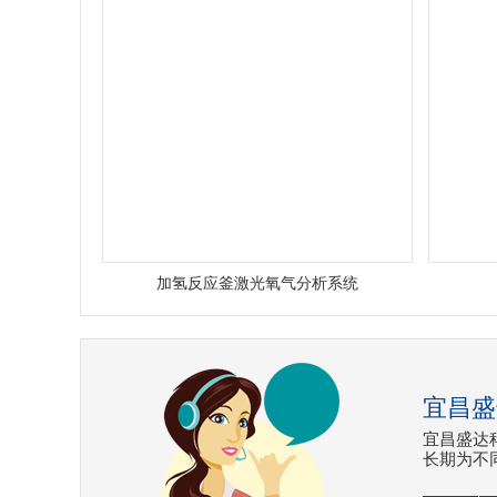
加氢反应釜激光氧气分析系统
宜昌盛
宜昌盛达
长期为不