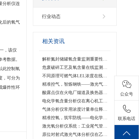
量分析仪连
行业动态
化后的氧气
相关资讯
一，该仪
解析氮封储罐氧含量监测重要性，原位单端直插激光气体分析仪的落地应用与工艺价值
参考数据。
危废破碎工艺及氧含量在线监测浅析 —— 激光气体分析仪在工艺安全中的应用
以此控制氧
不同原理可燃气体LEL浓度在线监测仪技术特点及工业选型指南
度，可分为
精准控气，智炼钢铁——激光气体分析仪赋能钢铁冶炼高效低碳生产
成爆炸性环
酸露点仪在火电厂烟道及换热器防腐中的应用
公众号
电化学氧含量分析仪在离心机工艺中的应用价值与产品解析
气体分析仪常用浓度计量单位释义、换算关系及适用场景说明
精准控氧，筑牢防线——电化学氧含量分析仪在反应釜工艺中的深度应用
联系电话
激光氧分析仪系统：工业尾气管道精准测氧、筑牢工艺安全防线
原位对射式激光气体分析仪在乙烯裂解炉烟道CO检测中的应用