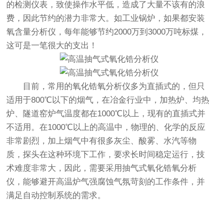
的检测仪表，致使操作水平低，造成了大量不该有的浪
费，因此节约的潜力非常大。如工业锅炉，如果都安装
氧含量分析仪，每年能够节约2000万到3000万吨标煤，
这可是一笔很大的支出！
目前，常用的氧化锆氧分析仪多为直插式的，但只
适用于800℃以下的烟气，在冶金行业中，加热炉、均热
炉、隧道窑炉气温度都在1000℃以上，现有的直插式并
不适用。在1000℃以上的高温中，物理的、化学的反应
非常剧烈，加上烟气中有很多灰尘、酸雾、水汽等物
质，探头在这种环境下工作，要求长时间稳定运行，技
术难度非常大，因此，需要采用抽气式氧化锆氧分析
仪，能够避开高温炉气强腐蚀气氛苛刻的工作条件，并
满足自动控制系统的需求。