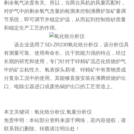
剩余氧气浓度有关。所以，当两台风机的风量匹配时，
对炉气中的剩余氧气含量的检测来控制沸腾炉加矿量调
节系统，即可调节并稳定炉温，从而起到控制焙砂质量
和稳定生产工艺的作用。
该企业选用了SD-ZR230
氧化锆分析仪
，该分析仪具
有测量可靠、使用寿命长、抗干扰能力强的特点，经过
长期的研究和使用，专门针对于锌精矿流态化焙烧炉气
中的矿尘粘性大、氧表探头易堵、锌精矿中有害物质成
分复杂工况中的使用。其能够直接安装在沸腾焙烧炉出
口、电除尘器进口或废热锅炉出口的工艺管道上。
本文关键词：氧化锆分析仪,氧量分析仪
免责申明：本站部分资料来源于网络，若内容侵权，请
联系我们删除。转载请注明出处！