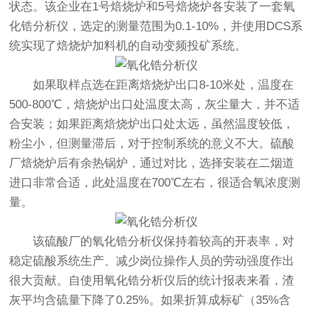
状态。该企业在1号焙烧炉和5号焙烧炉各安装了一套氧
化锆分析仪，选定的测量范围为0.1-10%，并使用DCS系
统实现了焙烧炉加料机的自动变频投矿系统。
如果取样点选在距离焙烧炉出口8-10米处，温度在
500-800℃，焙烧炉出口处温度太高，灰尘量大，并不适
合安装；如果距离焙烧炉出口处太远，虽然温度较低，
粉尘小，但测量滞后，对于控制系统的意义不大。硫酸
厂焙烧炉后有余热锅炉，通过对比，选择安装在二烟道
进口非常合适，此处温度在700℃左右，很适合氧浓度测
量。
该硫酸厂的氧化锆分析仪保持着较高的开表率，对
稳定硫酸系统生产、减少岗位操作人员的劳动强度作出
很大贡献。自使用氧化锆分析仪后的统计报表来看，渣
灰平均含硫量下降了0.25%。如果折算成标矿（35%含